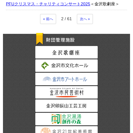
PFUクリスマス・チャリティコンサート2025
＜金沢歌劇座＞
2
/ 61
« 前へ
次へ »
財団管理施設
金沢歌劇座
金沢市文化ホール
金沢市アートホー
金沢市民芸術村
金沢卯辰山工芸工
金沢湯涌創作の森
金沢21世紀美術館