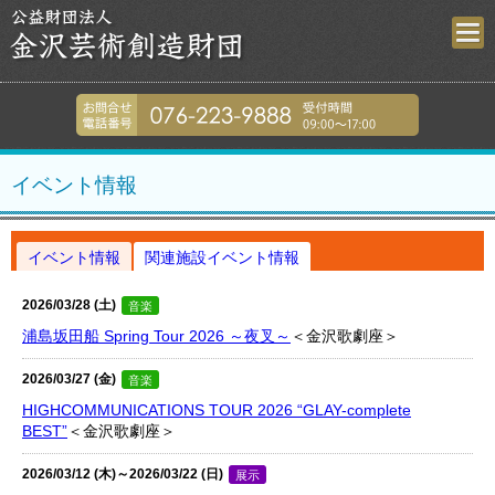
金沢芸術創造財
076-223-9
イベント情報
イベント情報
関連施設イベント情報
2026/03/28 (土)
音楽
浦島坂田船 Spring Tour 2026 ～夜叉～
＜金沢歌劇座＞
2026/03/27 (金)
音楽
HIGHCOMMUNICATIONS TOUR 2026 “GLAY-complete
BEST”
＜金沢歌劇座＞
2026/03/12 (木)～2026/03/22 (日)
展示