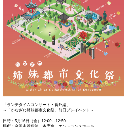
「ランチタイムコンサート・番外編」
～「かなざわ姉妹都市文化祭」前日プレイベント～
日時：5月16日（金）12:00～12:50
場所：金沢市役所第二本庁舎 エントランスホール