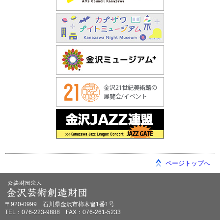
ページトップへ
〒920-0999 石川県金沢市柿木畠1番1号
TEL：076-223-9888 FAX：076-261-5233