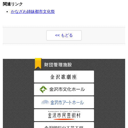
関連リンク
かなざわ姉妹都市文化祭
<< もどる
財団管理施設
金沢歌劇座
金沢市文化ホール
金沢市アートホー
金沢市民芸術村
金沢卯辰山工芸工