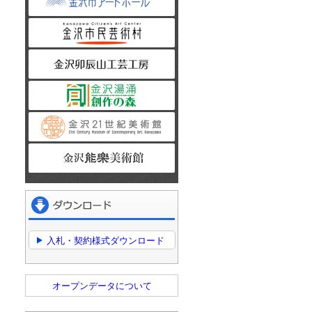
金沢市民芸術村
金沢卯辰山工芸工房
金沢湯涌創作の森
金沢21世紀美術館
金沢能楽美術館
ダウンロード
入札・契約様式ダウンロード
オープンデータについて