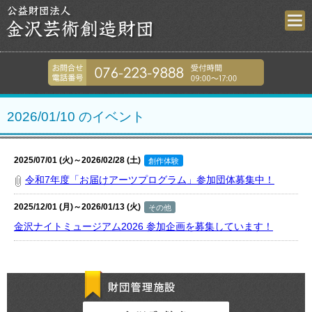
金沢芸術創造財
076-223-9
2026/01/10 のイベント
2025/07/01 (火)～2026/02/28 (土)
創作体験
令和7年度「お届けアーツプログラム」参加団体募集中！
2025/12/01 (月)～2026/01/13 (火)
その他
金沢ナイトミュージアム2026 参加企画を募集しています！
財団管理施設
金沢歌劇座