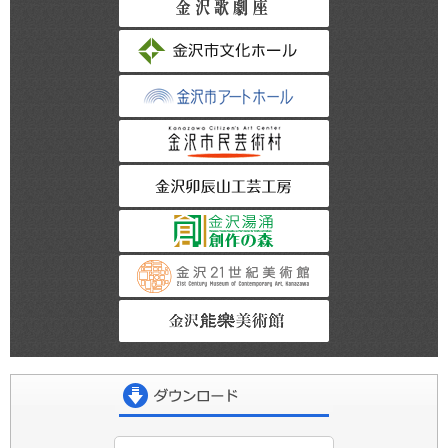
金沢市文化ホール
金沢市アートホー
金沢市民芸術村
金沢卯辰山工芸工
金沢湯涌創作の森
金沢21世紀美術館
金沢能楽美術館
ダウンロード