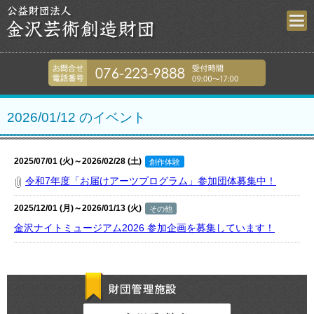
金沢芸術創造財
076-223-9
2026/01/12 のイベント
2025/07/01 (火)～2026/02/28 (土)
創作体験
令和7年度「お届けアーツプログラム」参加団体募集中！
2025/12/01 (月)～2026/01/13 (火)
その他
金沢ナイトミュージアム2026 参加企画を募集しています！
財団管理施設
金沢歌劇座