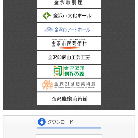
金沢市文化ホール
金沢市アートホー
金沢市民芸術村
金沢卯辰山工芸工
金沢湯涌創作の森
金沢21世紀美術館
金沢能楽美術館
ダウンロード