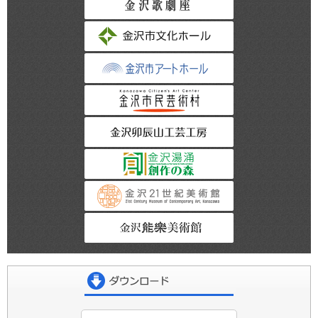
金沢市文化ホール
金沢市アートホー
金沢市民芸術村
金沢卯辰山工芸工
金沢湯涌創作の森
金沢21世紀美術館
金沢能楽美術館
ダウンロード