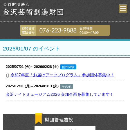
金沢芸術創造財
076-223-9
2026/01/07 のイベント
2025/07/01 (火)～2026/02/28 (土)
創作体験
令和7年度「お届けアーツプログラム」参加団体募集中！
2025/12/01 (月)～2026/01/13 (火)
その他
金沢ナイトミュージアム2026 参加企画を募集しています！
財団管理施設
金沢歌劇座