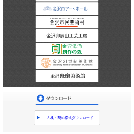
金沢市アートホー
金沢市民芸術村
金沢卯辰山工芸工
金沢湯涌創作の森
金沢21世紀美術館
金沢能楽美術館
ダウンロード
入札・契約様式ダウンロード