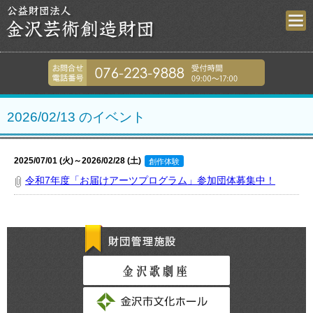
金沢芸術創造財
076-223-9
2026/02/13 のイベント
2025/07/01 (火)～2026/02/28 (土)
創作体験
令和7年度「お届けアーツプログラム」参加団体募集中！
財団管理施設
金沢歌劇座
金沢市文化ホール