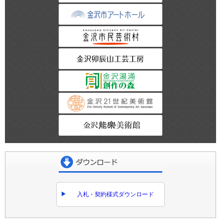
金沢市アートホー
金沢市民芸術村
金沢卯辰山工芸工
金沢湯涌創作の森
金沢21世紀美術館
金沢能楽美術館
ダウンロード
入札・契約様式ダウンロード