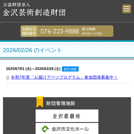
金沢芸術創造財
076-223-9
2026/02/26 のイベント
2025/07/01 (火)～2026/02/28 (土)
創作体験
令和7年度「お届けアーツプログラム」参加団体募集中！
財団管理施設
金沢歌劇座
金沢市文化ホール