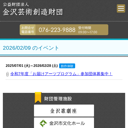
金沢芸術創造財
076-223-9
2026/02/09 のイベント
2025/07/01 (火)～2026/02/28 (土)
創作体験
令和7年度「お届けアーツプログラム」参加団体募集中！
財団管理施設
金沢歌劇座
金沢市文化ホール