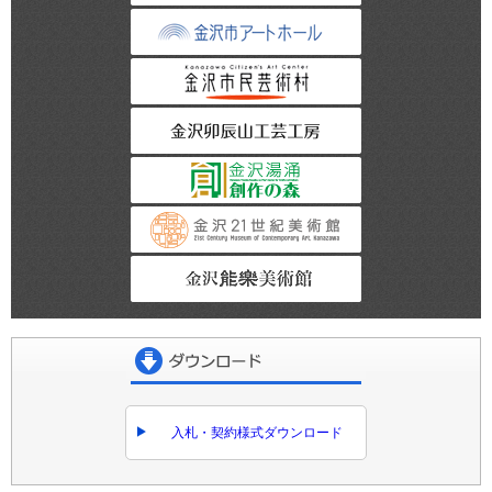
金沢市アートホー
金沢市民芸術村
金沢卯辰山工芸工
金沢湯涌創作の森
金沢21世紀美術館
金沢能楽美術館
ダウンロード
入札・契約様式ダウンロード