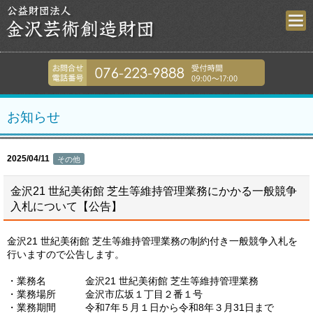
金沢芸術創造財
076-223-9
お知らせ
2025/04/11
その他
金沢21 世紀美術館 芝生等維持管理業務にかかる一般競争
入札について【公告】
金沢21 世紀美術館 芝生等維持管理業務の制約付き一般競争入札を
行いますので公告します。
・業務名 金沢21 世紀美術館 芝生等維持管理業務
・業務場所 金沢市広坂１丁目２番１号
・業務期間 令和7年５月１日から令和8年３月31日まで