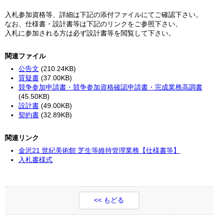
入札参加資格等、詳細は下記の添付ファイルにてご確認下さい。
なお、仕様書・設計書等は下記のリンクをご参照下さい。
入札に参加される方は必ず設計書等を閲覧して下さい。
関連ファイル
公告文
(210.24KB)
質疑書
(37.00KB)
競争参加申請書・競争参加資格確認申請書・完成業務高調書
(45.50KB)
設計書
(49.00KB)
契約書
(32.89KB)
関連リンク
金沢21 世紀美術館 芝生等維持管理業務【仕様書等】
入札書様式
<< もどる