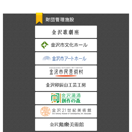
財団管理施設
金沢歌劇座
金沢市文化ホール
金沢市アートホー
金沢市民芸術村
金沢卯辰山工芸工
金沢湯涌創作の森
金沢21世紀美術館
金沢能楽美術館