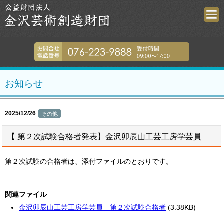
金沢芸術創造財
076-223-9
お知らせ
2025/12/26
その他
【 第２次試験合格者発表】金沢卯辰山工芸工房学芸員
第２次試験の合格者は、添付ファイルのとおりです。
関連ファイル
金沢卯辰山工芸工房学芸員 第２次試験合格者
(3.38KB)