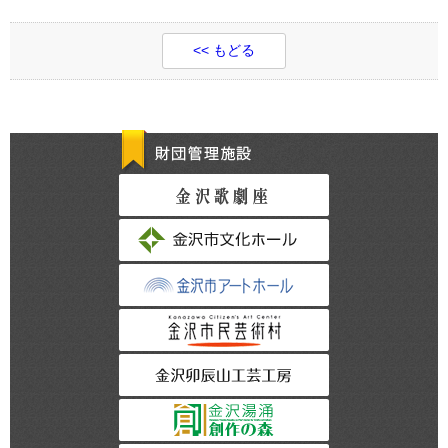
<< もどる
財団管理施設
金沢歌劇座
金沢市文化ホール
金沢市アートホー
金沢市民芸術村
金沢卯辰山工芸工
金沢湯涌創作の森