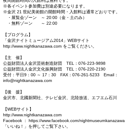
夜間開館時間の入館料は無料です。
※各イベント参加費は別途必要になります。
※金沢 21 世紀美術館の開館時間・入館料は通常どおりです。
・展覧会ゾーン ～ 20:00（金・土のみ）
・無料ゾーン ～ 22:00
【プログラム】
「金沢ナイトミュージアム2014」WEBサイト
http://www.nightkanazawa.com をご覧ください。
【主 催】
公益財団法人金沢芸術創造財団 TEL：076-223-9898
公益財団法人金沢文化振興財団 TEL：076-220-2190
受付：平日9：00 ～ 17：30 FAX：076-261-5233 Email：
info@nightkanazawa.com
【後 援】
金沢市、北國新聞社、テレビ金沢、北陸放送、エフエム石川
【WEBサイト】
http://www.nightkanazawa.com
Facebook ： https://www.facebook.com/nightmuseumkanazawa
「いいね！」を押してご覧下さい。