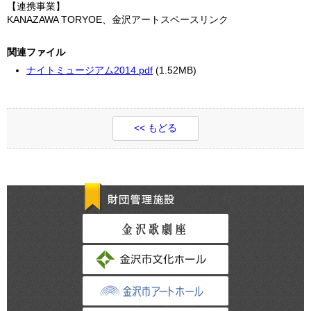
【連携事業】
KANAZAWA TORYOE、金沢アートスペースリンク
関連ファイル
ナイトミュージアム2014.pdf
(1.52MB)
<< もどる
財団管理施設
金沢歌劇座
金沢市文化ホール
金沢市アートホー