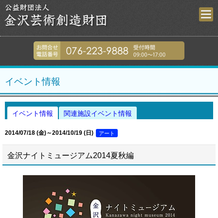
金沢芸術創造財
076-223-9
イベント情報
イベント情報
関連施設イベント情報
2014/07/18 (金)～2014/10/19 (日)
アート
金沢ナイトミュージアム2014夏秋編