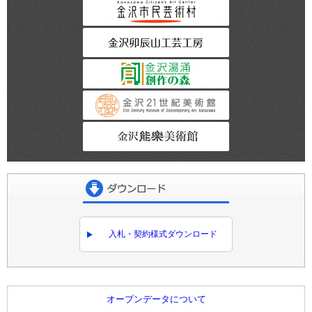
金沢市民芸術村
金沢卯辰山工芸工
金沢湯涌創作の森
金沢21世紀美術館
金沢能楽美術館
ダウンロード
入札・契約様式ダウンロード
オープンデータについて