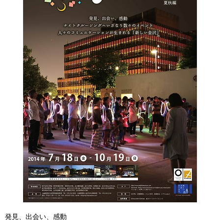
発見、出会い、感動